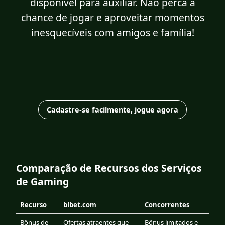
disponível para auxiliar. Não perca a
chance de jogar e aproveitar momentos
inesquecíveis com amigos e família!
Cadastre-se facilmente, jogue agora
Comparação de Recursos dos Serviços
de Gaming
Recurso
blbet.com
Concorrentes
Bônus de
Ofertas atraentes que
Bônus limitados e